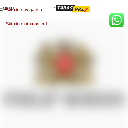
MENU
Skip to navigation
Skip to main content