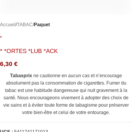
Accueil
TABAC
Paquet
*
* *ORTES *LUB *ACK
6,30
€
Tabasprix
ne cautionne en aucun cas et n’encourage
absolument pas la consommation de cigarettes. Fumer du
tabac est une habitude dangereuse qui nuit gravement à la
santé. Nous encourageons vivement à adopter des choix de
vie sains et à éviter toute forme de tabagisme pour préserver
votre bien-être et celui de votre entourage.
UGS :
5411741171013