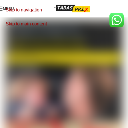
MENU
Skip to navigation
Skip to main content