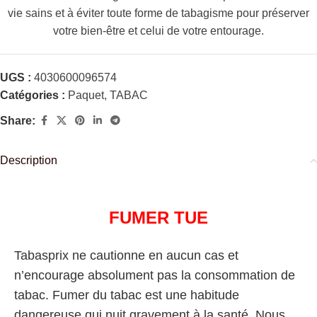
vie sains et à éviter toute forme de tabagisme pour préserver
votre bien-être et celui de votre entourage.
UGS :
4030600096574
Catégories :
Paquet
,
TABAC
Share:
Description
FUMER TUE
Tabasprix ne cautionne en aucun cas et
n’encourage absolument pas la consommation de
tabac. Fumer du tabac est une habitude
dangereuse qui nuit gravement à la santé. Nous