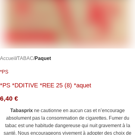
Accueil
TABAC
Paquet
*PS
*PS *DDITIVE *REE 25 (8) *aquet
6,40
€
Tabasprix
ne cautionne en aucun cas et n’encourage
absolument pas la consommation de cigarettes. Fumer du
tabac est une habitude dangereuse qui nuit gravement à la
santé. Nous encourageons vivement à adopter des choix de