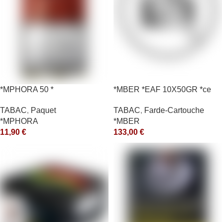
*MPHORA 50 *
*MBER *EAF 10X50GR *ce
TABAC
,
Paquet
TABAC
,
Farde-Cartouche
*MPHORA
*MBER
11,90
€
133,00
€