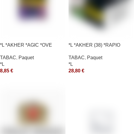
*L *AKHER *AGIC *OVE
*L *AKHER (38) *RAPIO
*REEN 200GR *ce
TABAC
,
Paquet
TABAC
,
Paquet
*L
*L
8,85
€
28,80
€