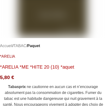
Accueil
TABAC
Paquet
*ARELIA
*ARELIA *ME *HITE 20 (10) *aquet
5,80
€
Tabasprix
ne cautionne en aucun cas et n’encourage
absolument pas la consommation de cigarettes. Fumer du
tabac est une habitude dangereuse qui nuit gravement à la
santé. Nous encourageons vivement à adopter des choix de