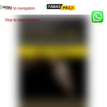
MENU
Skip to navigation
Skip to main content