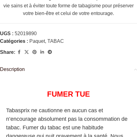
vie sains et à éviter toute forme de tabagisme pour préserver
votre bien-être et celui de votre entourage.
UGS :
52019890
Catégories :
Paquet
,
TABAC
Share:
Description
FUMER TUE
Tabasprix ne cautionne en aucun cas et
n’encourage absolument pas la consommation de
tabac. Fumer du tabac est une habitude
dangereuse qui nuit gravement à la santé. Nous