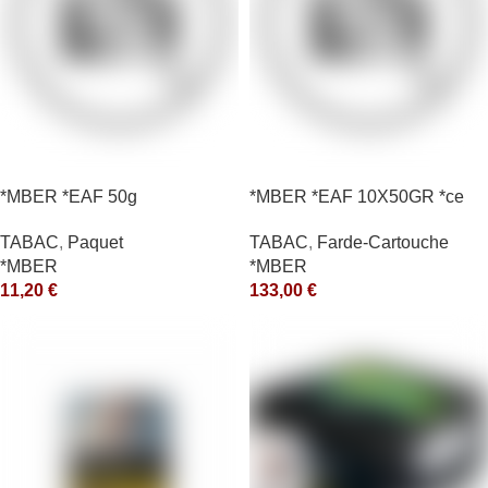
*MBER *EAF 50g
*MBER *EAF 10X50GR *ce
TABAC
,
Paquet
TABAC
,
Farde-Cartouche
*MBER
*MBER
11,20
€
133,00
€