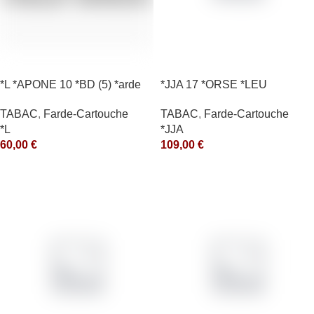
*L *APONE 10 *BD (5) *arde
*JJA 17 *ORSE *LEU
10X50GR *arde
TABAC
,
Farde-Cartouche
TABAC
,
Farde-Cartouche
*L
*JJA
60,00
€
109,00
€