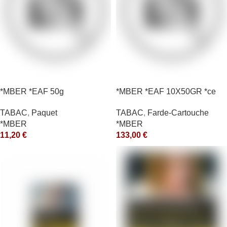
*MBER *EAF 50g
*MBER *EAF 10X50GR *ce
TABAC
,
Paquet
TABAC
,
Farde-Cartouche
*MBER
*MBER
11,20
€
133,00
€