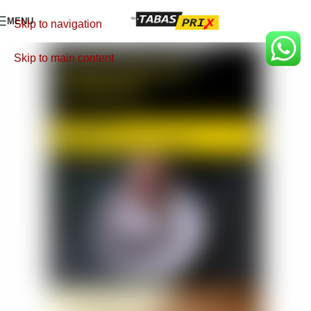
MENU
Skip to navigation
Skip to main content