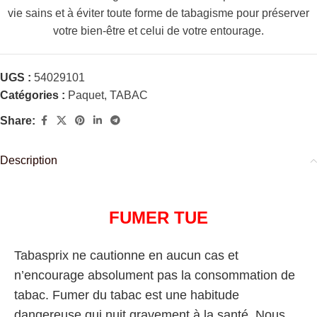
vie sains et à éviter toute forme de tabagisme pour préserver
votre bien-être et celui de votre entourage.
UGS :
54029101
Catégories :
Paquet
,
TABAC
Share:
Description
FUMER TUE
Tabasprix ne cautionne en aucun cas et
n’encourage absolument pas la consommation de
tabac. Fumer du tabac est une habitude
dangereuse qui nuit gravement à la santé. Nous