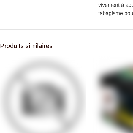
vivement à ado
tabagisme pour
Produits similaires