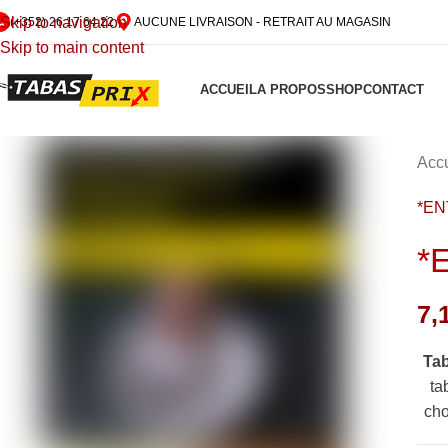
Skip to navigation
(+352) 26 17 64 22
AUCUNE LIVRAISON - RETRAIT AU MAGASIN
Skip to main content
ACCUEIL
A PROPOS
SHOP
CONTACT
Accu
*EN
*
7,
Ta
ta
cho