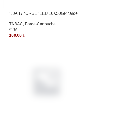
*JJA 17 *ORSE *LEU 10X50GR *arde
TABAC
,
Farde-Cartouche
*JJA
109,00
€