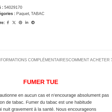
 :
54029170
gories :
Paquet
,
TABAC
re:
NFORMATIONS COMPLÉMENTAIRES
COMMENT ACHETER 
FUMER TUE
cautionne en aucun cas et n’encourage absolument pas
on de tabac. Fumer du tabac est une habitude
i nuit gravement à la santé. Nous encourageons