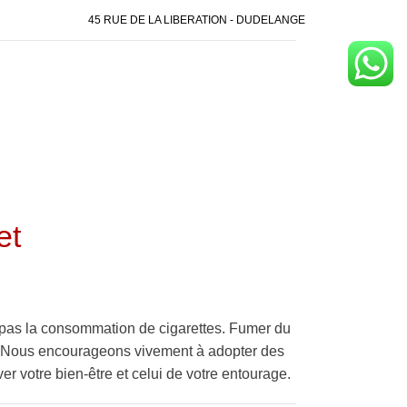
45 RUE DE LA LIBERATION - DUDELANGE
et
pas la consommation de cigarettes. Fumer du
é. Nous encourageons vivement à adopter des
er votre bien-être et celui de votre entourage.