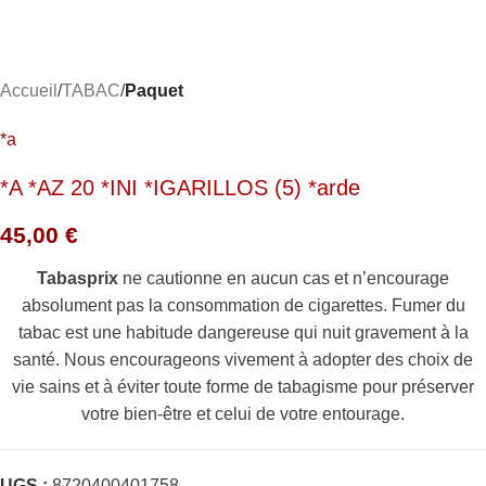
Accueil
TABAC
Paquet
*a
*A *AZ 20 *INI *IGARILLOS (5) *arde
45,00
€
Tabasprix
ne cautionne en aucun cas et n’encourage
absolument pas la consommation de cigarettes. Fumer du
tabac est une habitude dangereuse qui nuit gravement à la
santé. Nous encourageons vivement à adopter des choix de
vie sains et à éviter toute forme de tabagisme pour préserver
votre bien-être et celui de votre entourage.
UGS :
8720400401758