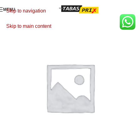
MENU
Skip to navigation
Skip to main content