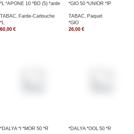
*L *APONE 10 *BD (5) *arde
*GIO 50 *UNIOR *IP
TABAC
,
Farde-Cartouche
TABAC
,
Paquet
*L
*GIO
60,00
€
26,00
€
*DALYA *I *MOR 50 *R
*DALYA *OOL 50 *R