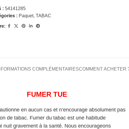
 :
54141285
gories :
Paquet
,
TABAC
re:
NFORMATIONS COMPLÉMENTAIRES
COMMENT ACHETER 
FUMER TUE
cautionne en aucun cas et n’encourage absolument pas
on de tabac. Fumer du tabac est une habitude
i nuit gravement à la santé. Nous encourageons