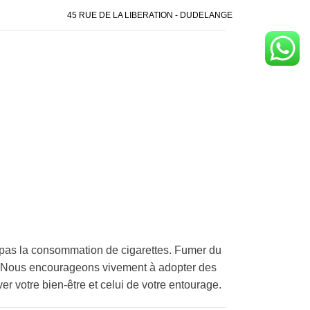
45 RUE DE LA LIBERATION - DUDELANGE
pas la consommation de cigarettes. Fumer du
é. Nous encourageons vivement à adopter des
er votre bien-être et celui de votre entourage.