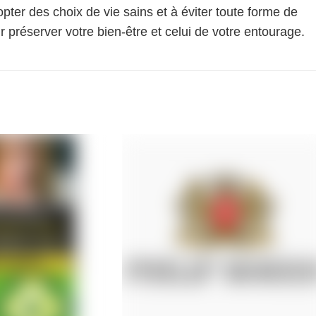
pter des choix de vie sains et à éviter toute forme de
 préserver votre bien-être et celui de votre entourage.