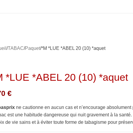
eil
TABAC
Paquet
*M *LUE *ABEL 20 (10) *aquet
M *LUE *ABEL 20 (10) *aquet
70
€
basprix
ne cautionne en aucun cas et n’encourage absolument 
bac est une habitude dangereuse qui nuit gravement à la sant
ix de vie sains et à éviter toute forme de tabagisme pour préserv