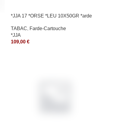
*JJA 17 *ORSE *LEU 10X50GR *arde
TABAC
,
Farde-Cartouche
*JJA
109,00
€