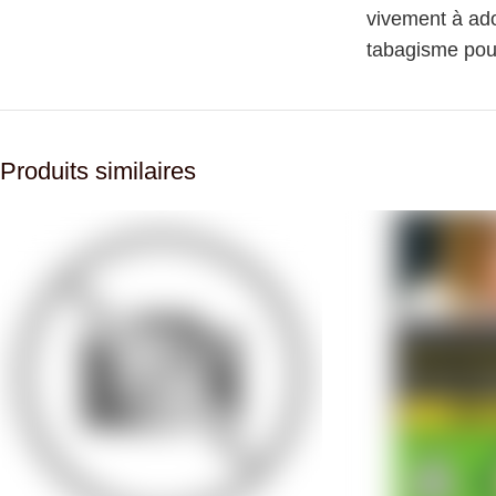
vivement à ado
tabagisme pour
Produits similaires