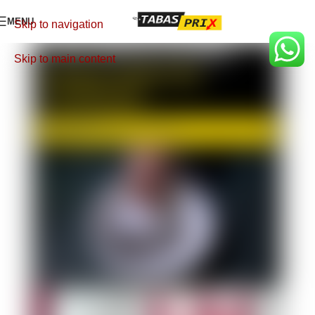
MENU
Skip to navigation
Skip to main content