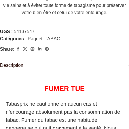
vie sains et à éviter toute forme de tabagisme pour préserver
votre bien-être et celui de votre entourage.
UGS :
54137547
Catégories :
Paquet
,
TABAC
Share:
Description
FUMER TUE
Tabasprix ne cautionne en aucun cas et
n’encourage absolument pas la consommation de
tabac. Fumer du tabac est une habitude
dangereuse qui nuit gravement à la santé. Nous