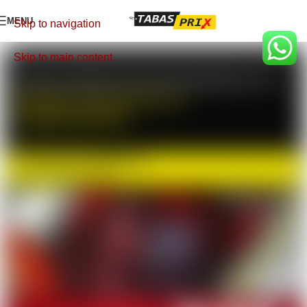
MENU
Skip to navigation
Skip to main content