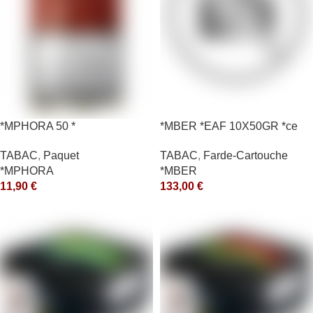
*MPHORA 50 *
*MBER *EAF 10X50GR *ce
TABAC
,
Paquet
TABAC
,
Farde-Cartouche
*MPHORA
*MBER
11,90
€
133,00
€