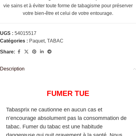
vie sains et à éviter toute forme de tabagisme pour préserver
votre bien-être et celui de votre entourage.
UGS :
54015517
Catégories :
Paquet
,
TABAC
Share:
Description
FUMER TUE
Tabasprix ne cautionne en aucun cas et
n’encourage absolument pas la consommation de
tabac. Fumer du tabac est une habitude
dangereuse qui nuit gravement à la santé. Nous