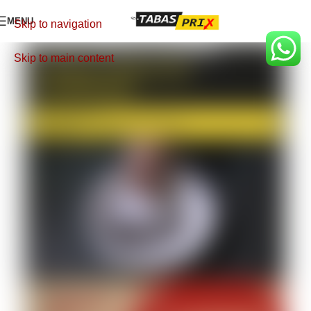
MENU
Skip to navigation
Skip to main content