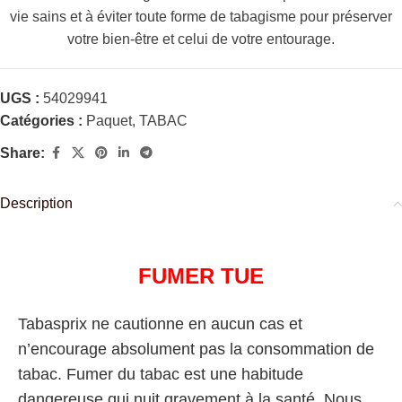
vie sains et à éviter toute forme de tabagisme pour préserver
votre bien-être et celui de votre entourage.
UGS :
54029941
Catégories :
Paquet
,
TABAC
Share:
Description
FUMER TUE
Tabasprix ne cautionne en aucun cas et
n’encourage absolument pas la consommation de
tabac. Fumer du tabac est une habitude
dangereuse qui nuit gravement à la santé. Nous