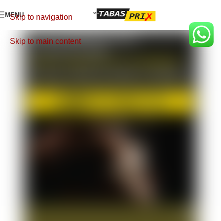
MENU
Skip to navigation
Skip to main content