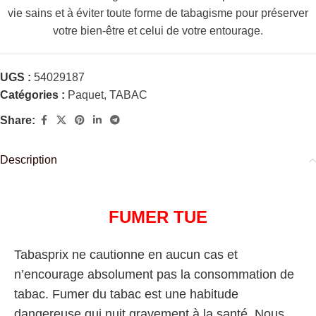
vie sains et à éviter toute forme de tabagisme pour préserver
votre bien-être et celui de votre entourage.
UGS :
54029187
Catégories :
Paquet
,
TABAC
Share:
Description
FUMER TUE
Tabasprix ne cautionne en aucun cas et
n’encourage absolument pas la consommation de
tabac. Fumer du tabac est une habitude
dangereuse qui nuit gravement à la santé. Nous