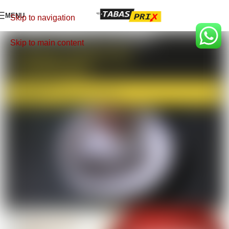
MENU
Skip to navigation
Skip to main content