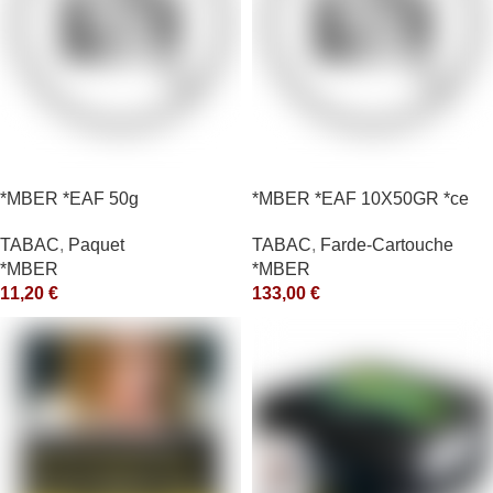
*MBER *EAF 50g
*MBER *EAF 10X50GR *ce
TABAC
,
Paquet
TABAC
,
Farde-Cartouche
*MBER
*MBER
11,20
€
133,00
€