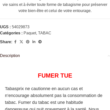
vie sains et à éviter toute forme de tabagisme pour préserver
votre bien-être et celui de votre entourage.
UGS :
54029873
Catégories :
Paquet
,
TABAC
Share:
Description
FUMER TUE
Tabasprix ne cautionne en aucun cas et
n’encourage absolument pas la consommation de
tabac. Fumer du tabac est une habitude
dangereuse qui nuit gravement à la santé. Nous