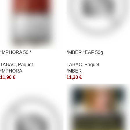
*MPHORA 50 *
*MBER *EAF 50g
TABAC
,
Paquet
TABAC
,
Paquet
*MPHORA
*MBER
11,90
€
11,20
€