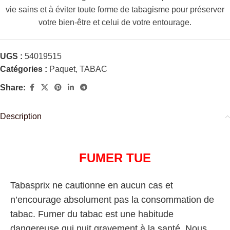
vie sains et à éviter toute forme de tabagisme pour préserver
votre bien-être et celui de votre entourage.
UGS :
54019515
Catégories :
Paquet
,
TABAC
Share:
Description
FUMER TUE
Tabasprix ne cautionne en aucun cas et
n’encourage absolument pas la consommation de
tabac. Fumer du tabac est une habitude
dangereuse qui nuit gravement à la santé. Nous