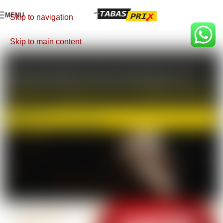
MENU
Skip to navigation
Skip to main content