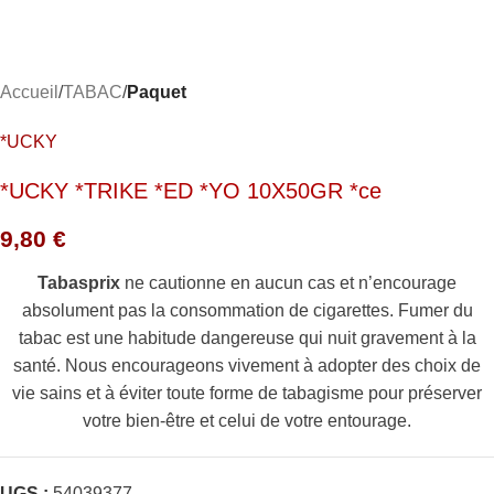
Accueil
TABAC
Paquet
*UCKY
*UCKY *TRIKE *ED *YO 10X50GR *ce
9,80
€
Tabasprix
ne cautionne en aucun cas et n’encourage
absolument pas la consommation de cigarettes. Fumer du
tabac est une habitude dangereuse qui nuit gravement à la
santé. Nous encourageons vivement à adopter des choix de
vie sains et à éviter toute forme de tabagisme pour préserver
votre bien-être et celui de votre entourage.
UGS :
54039377