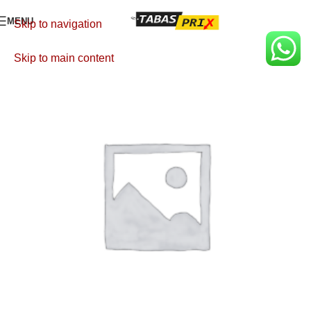
MENU
Skip to navigation
Skip to main content