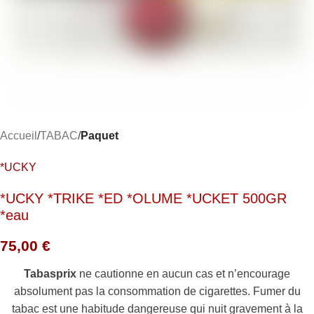
Accueil
TABAC
Paquet
*UCKY
*UCKY *TRIKE *ED *OLUME *UCKET 500GR
*eau
75,00
€
Tabasprix
ne cautionne en aucun cas et n’encourage
absolument pas la consommation de cigarettes. Fumer du
tabac est une habitude dangereuse qui nuit gravement à la