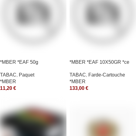
*MBER *EAF 50g
*MBER *EAF 10X50GR *ce
TABAC
,
Paquet
TABAC
,
Farde-Cartouche
*MBER
*MBER
11,20
€
133,00
€