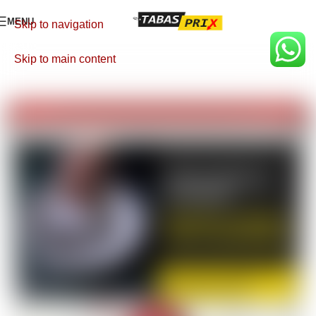
MENU
Skip to navigation
Skip to main content