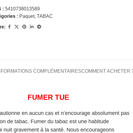
 :
5410738013589
gories :
Paquet
,
TABAC
re:
NFORMATIONS COMPLÉMENTAIRES
COMMENT ACHETER 
FUMER TUE
cautionne en aucun cas et n’encourage absolument pas
on de tabac. Fumer du tabac est une habitude
i nuit gravement à la santé. Nous encourageons