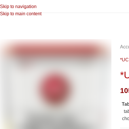
Skip to navigation
Skip to main content
Accu
*U
*
10
Ta
ta
cho