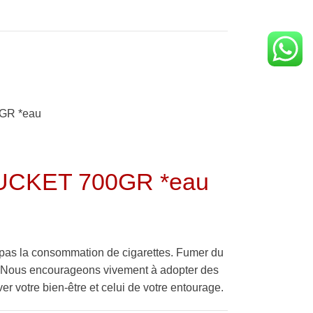
GR *eau
UCKET 700GR *eau
pas la consommation de cigarettes. Fumer du
é. Nous encourageons vivement à adopter des
er votre bien-être et celui de votre entourage.