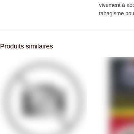
vivement à ado
tabagisme pour
Produits similaires