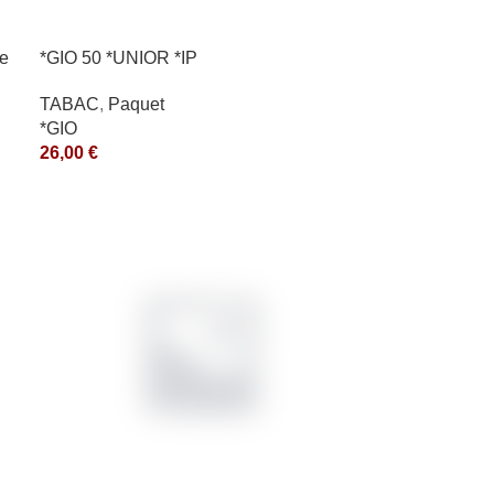
e
*GIO 50 *UNIOR *IP
TABAC
,
Paquet
*GIO
26,00
€