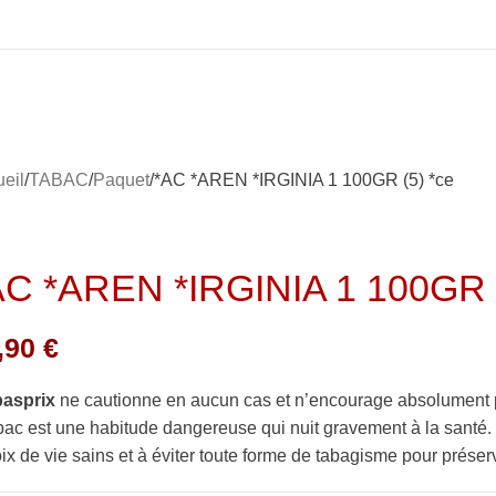
eil
TABAC
Paquet
*AC *AREN *IRGINIA 1 100GR (5) *ce
AC *AREN *IRGINIA 1 100GR (
,90
€
basprix
ne cautionne en aucun cas et n’encourage absolument 
bac est une habitude dangereuse qui nuit gravement à la sant
ix de vie sains et à éviter toute forme de tabagisme pour préserv