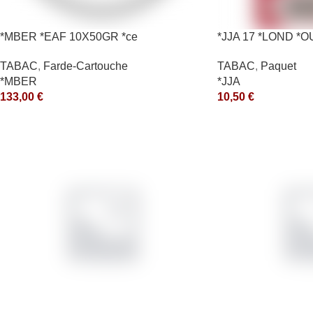
*MBER *EAF 10X50GR *ce
*JJA 17 *LOND *
TABAC
,
Farde-Cartouche
TABAC
,
Paquet
*MBER
*JJA
133,00
€
10,50
€