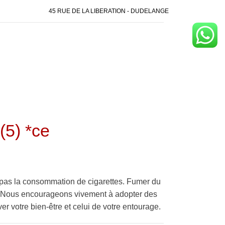
45 RUE DE LA LIBERATION - DUDELANGE
5) *ce
pas la consommation de cigarettes. Fumer du
é. Nous encourageons vivement à adopter des
er votre bien-être et celui de votre entourage.