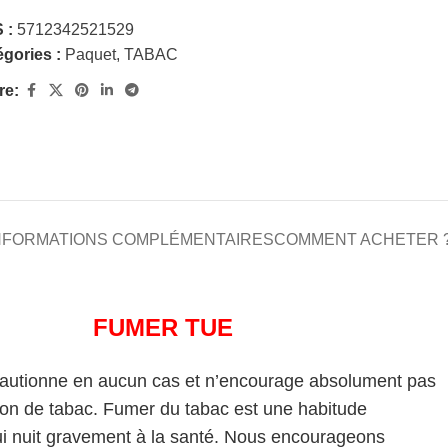
 :
5712342521529
gories :
Paquet
,
TABAC
re:
NFORMATIONS COMPLÉMENTAIRES
COMMENT ACHETER 
FUMER TUE
cautionne en aucun cas et n’encourage absolument pas
on de tabac. Fumer du tabac est une habitude
i nuit gravement à la santé. Nous encourageons