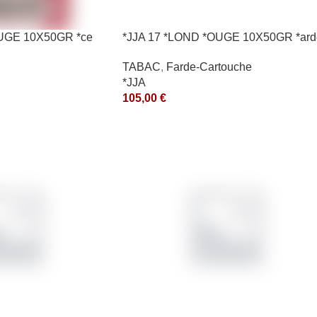
OUGE 10X50GR *ce
*JJA 17 *LOND *OUGE 10X50GR *ard
TABAC
,
Farde-Cartouche
*JJA
105,00
€