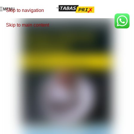
MENU
Skip to navigation
Skip to main content