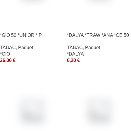
*GIO 50 *UNIOR *IP
*DALYA *TRAW *ANA *CE 50
*R
TABAC
,
Paquet
TABAC
,
Paquet
*GIO
*DALYA
26,00
€
6,20
€