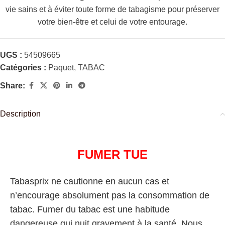
vie sains et à éviter toute forme de tabagisme pour préserver
votre bien-être et celui de votre entourage.
UGS :
54509665
Catégories :
Paquet
,
TABAC
Share:
Description
FUMER TUE
Tabasprix ne cautionne en aucun cas et
n’encourage absolument pas la consommation de
tabac. Fumer du tabac est une habitude
dangereuse qui nuit gravement à la santé. Nous