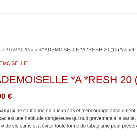
eil
TABAC
Paquet
*ADEMOISELLE *A *RESH 20 (10) *aquet
EMOISELLE
ADEMOISELLE *A *RESH 20 (1
90
€
basprix
ne cautionne en aucun cas et n’encourage absolument 
bac est une habitude dangereuse qui nuit gravement à la sant
ix de vie sains et à éviter toute forme de tabagisme pour préserv