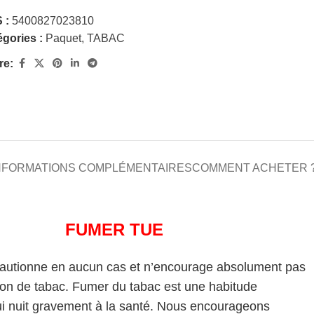
 :
5400827023810
gories :
Paquet
,
TABAC
re:
NFORMATIONS COMPLÉMENTAIRES
COMMENT ACHETER 
FUMER TUE
cautionne en aucun cas et n’encourage absolument pas
on de tabac. Fumer du tabac est une habitude
i nuit gravement à la santé. Nous encourageons