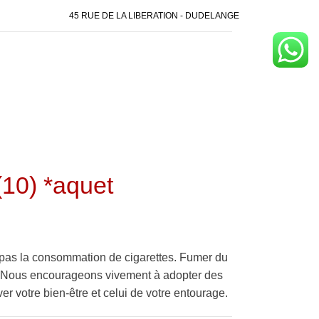
45 RUE DE LA LIBERATION - DUDELANGE
0) *aquet
pas la consommation de cigarettes. Fumer du
é. Nous encourageons vivement à adopter des
er votre bien-être et celui de votre entourage.