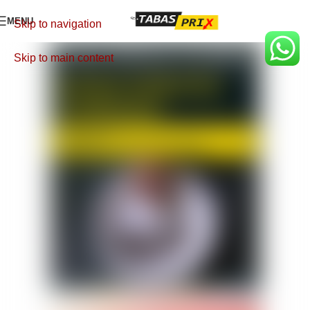
MENU
Skip to navigation
Skip to main content