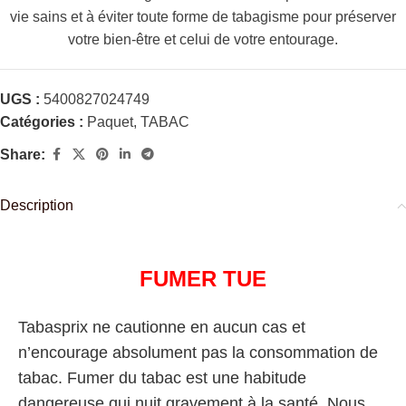
vie sains et à éviter toute forme de tabagisme pour préserver
votre bien-être et celui de votre entourage.
UGS :
5400827024749
Catégories :
Paquet
,
TABAC
Share:
Description
FUMER TUE
Tabasprix ne cautionne en aucun cas et
n’encourage absolument pas la consommation de
tabac. Fumer du tabac est une habitude
dangereuse qui nuit gravement à la santé. Nous