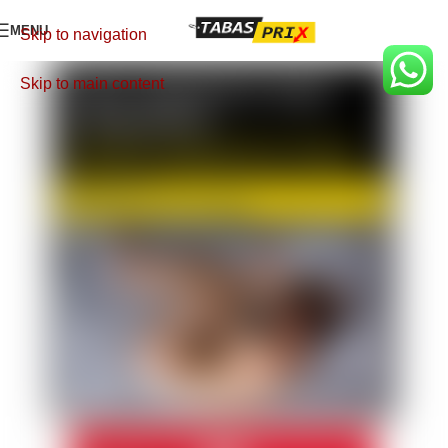
MENU
Skip to navigation
Skip to main content