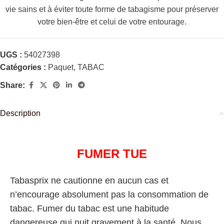
vie sains et à éviter toute forme de tabagisme pour préserver
votre bien-être et celui de votre entourage.
UGS :
54027398
Catégories :
Paquet
,
TABAC
Share:
Description
FUMER TUE
Tabasprix ne cautionne en aucun cas et
n’encourage absolument pas la consommation de
tabac. Fumer du tabac est une habitude
dangereuse qui nuit gravement à la santé. Nous