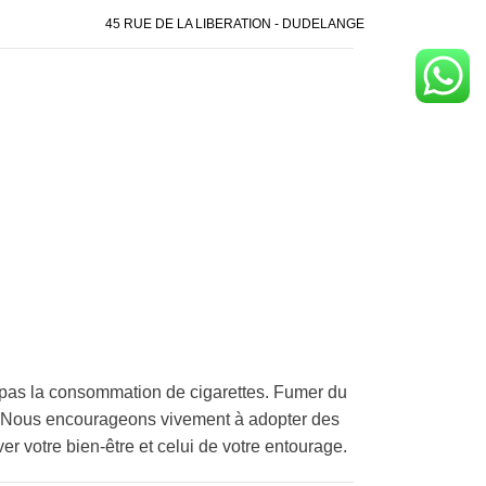
45 RUE DE LA LIBERATION - DUDELANGE
pas la consommation de cigarettes. Fumer du
é. Nous encourageons vivement à adopter des
er votre bien-être et celui de votre entourage.