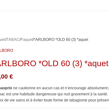
eil
TABAC
Paquet
*ARLBORO *OLD 60 (3) *aquet
RLBORO
ARLBORO *OLD 60 (3) *aquet
,00
€
basprix
ne cautionne en aucun cas et n’encourage absolument 
bac est une habitude dangereuse qui nuit gravement à la sant
ix de vie sains et à éviter toute forme de tabagisme pour préserv