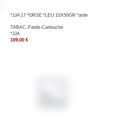
*JJA 17 *ORSE *LEU 10X50GR *arde
TABAC
,
Farde-Cartouche
*JJA
109,00
€