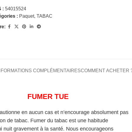
 :
54015524
gories :
Paquet
,
TABAC
re:
NFORMATIONS COMPLÉMENTAIRES
COMMENT ACHETER 
FUMER TUE
cautionne en aucun cas et n’encourage absolument pas
on de tabac. Fumer du tabac est une habitude
i nuit gravement à la santé. Nous encourageons