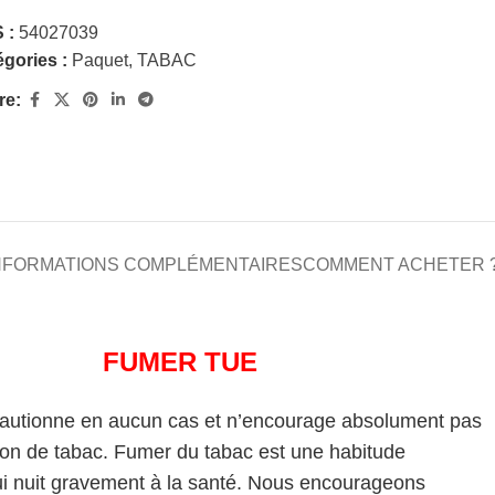
 :
54027039
gories :
Paquet
,
TABAC
re:
NFORMATIONS COMPLÉMENTAIRES
COMMENT ACHETER 
FUMER TUE
cautionne en aucun cas et n’encourage absolument pas
on de tabac. Fumer du tabac est une habitude
i nuit gravement à la santé. Nous encourageons