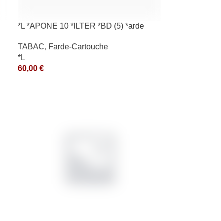
*L *APONE 10 *ILTER *BD (5) *arde
TABAC
,
Farde-Cartouche
*L
60,00
€