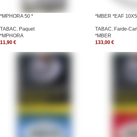
*MPHORA 50 *
*MBER *EAF 10X5
TABAC
,
Paquet
TABAC
,
Farde-Car
*MPHORA
*MBER
11,90
€
133,00
€