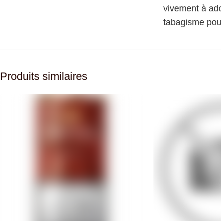
vivement à ado
tabagisme pour
Produits similaires