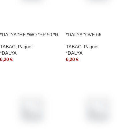
*DALYA *HE *WO *PP 50 *R
*DALYA *OVE 66
TABAC
,
Paquet
TABAC
,
Paquet
*DALYA
*DALYA
6,20
€
6,20
€