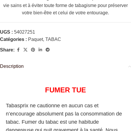
vie sains et à éviter toute forme de tabagisme pour préserver
votre bien-être et celui de votre entourage.
UGS :
54027251
Catégories :
Paquet
,
TABAC
Share:
Description
FUMER TUE
Tabasprix ne cautionne en aucun cas et
n’encourage absolument pas la consommation de
tabac. Fumer du tabac est une habitude
dangereuse qui nuit gravement à la santé. Nous