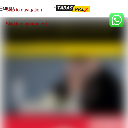
MENU
Skip to navigation
Skip to main content