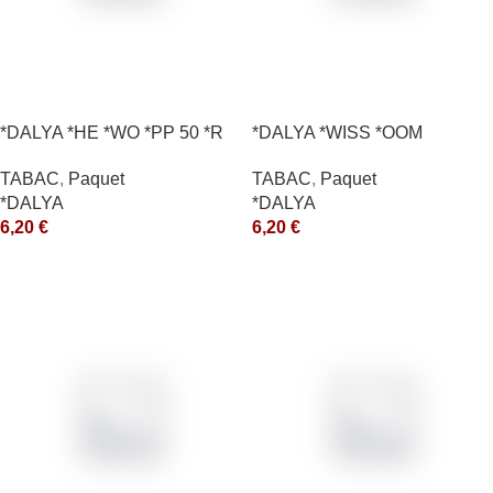
*DALYA *HE *WO *PP 50 *R
*DALYA *WISS *OOM
TABAC
,
Paquet
TABAC
,
Paquet
*DALYA
*DALYA
6,20
€
6,20
€