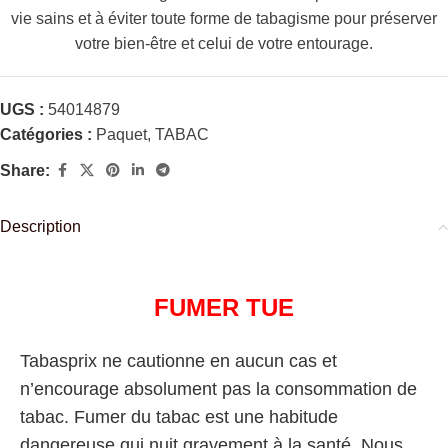
vie sains et à éviter toute forme de tabagisme pour préserver
votre bien-être et celui de votre entourage.
UGS :
54014879
Catégories :
Paquet
,
TABAC
Share:
Description
FUMER TUE
Tabasprix ne cautionne en aucun cas et
n’encourage absolument pas la consommation de
tabac. Fumer du tabac est une habitude
dangereuse qui nuit gravement à la santé. Nous