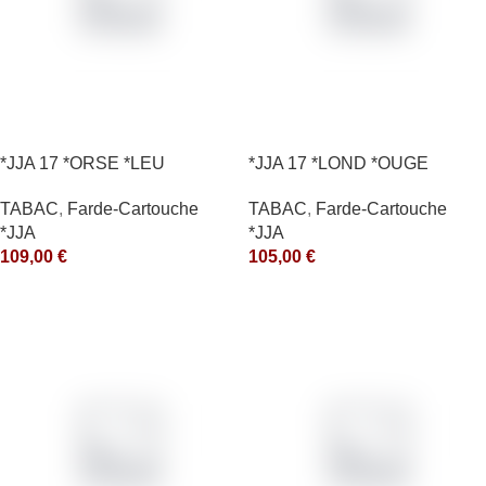
*JJA 17 *ORSE *LEU
*JJA 17 *LOND *OUGE
10X50GR *arde
10X50GR *arde
TABAC
,
Farde-Cartouche
TABAC
,
Farde-Cartouche
*JJA
*JJA
109,00
€
105,00
€