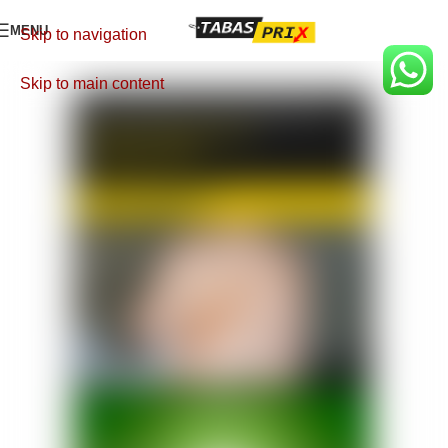
MENU
Skip to navigation
Skip to main content