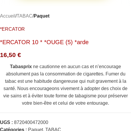
Accueil
TABAC
Paquet
*ERCATOR
*ERCATOR 10 * *OUGE (5) *arde
16,50
€
Tabasprix
ne cautionne en aucun cas et n’encourage
absolument pas la consommation de cigarettes. Fumer du
tabac est une habitude dangereuse qui nuit gravement à la
santé. Nous encourageons vivement à adopter des choix de
vie sains et à éviter toute forme de tabagisme pour préserver
votre bien-être et celui de votre entourage.
UGS :
8720400472000
Catégories :
Paquet
,
TABAC