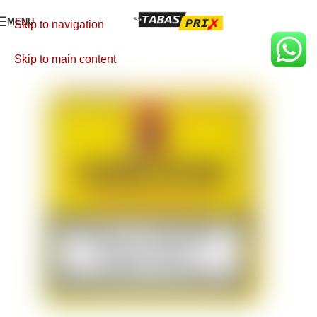
MENU
Skip to navigation
Skip to main content