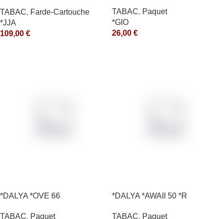
10X50GR *arde
TABAC
,
Paquet
TABAC
,
Farde-Cartouche
*GIO
*JJA
26,00
€
109,00
€
*DALYA *OVE 66
*DALYA *AWAII 50 *R
TABAC
,
Paquet
TABAC
,
Paquet