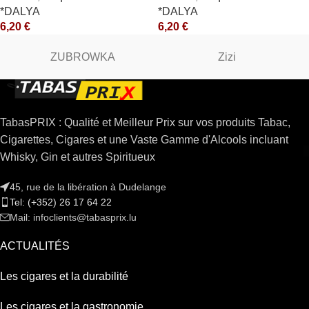
*DALYA
*DALYA
6,20
€
6,20
€
ZUBROWKA
Zizi
TabasPRIX : Qualité et Meilleur Prix sur vos produits Tabac,
Cigarettes, Cigares et une Vaste Gamme d'Alcools incluant
Whisky, Gin et autres Spiritueux
45, rue de la libération à Dudelange
Tel: (+352) 26 17 64 22
Mail: infoclients@tabasprix.lu
ACTUALITÉS
Les cigares et la durabilité
Les cigares et la gastronomie