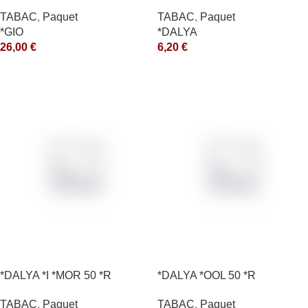
*R
TABAC
,
Paquet
TABAC
,
Paquet
*GIO
*DALYA
26,00
€
6,20
€
*DALYA *I *MOR 50 *R
*DALYA *OOL 50 *R
TABAC
,
Paquet
TABAC
,
Paquet