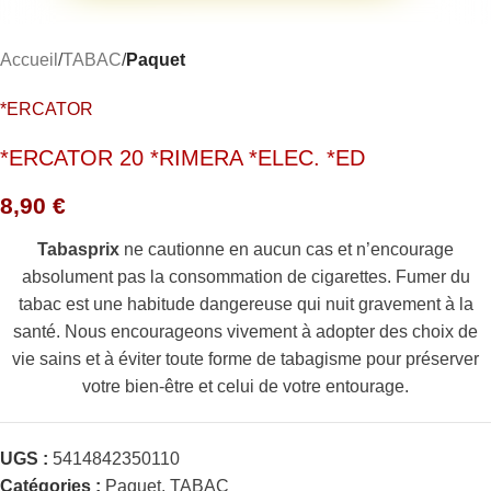
Accueil
TABAC
Paquet
*ERCATOR
*ERCATOR 20 *RIMERA *ELEC. *ED
8,90
€
Tabasprix
ne cautionne en aucun cas et n’encourage
absolument pas la consommation de cigarettes. Fumer du
tabac est une habitude dangereuse qui nuit gravement à la
santé. Nous encourageons vivement à adopter des choix de
vie sains et à éviter toute forme de tabagisme pour préserver
votre bien-être et celui de votre entourage.
UGS :
5414842350110
Catégories :
Paquet
,
TABAC