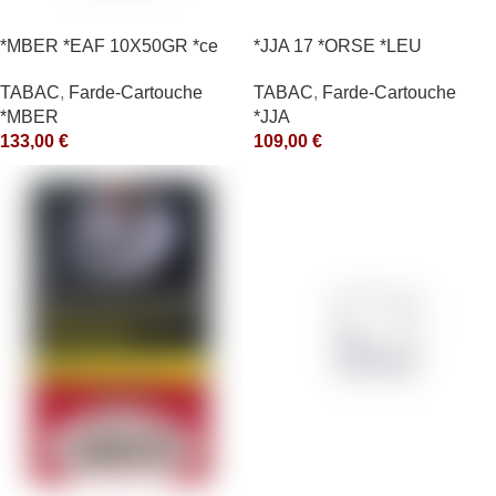
*MBER *EAF 10X50GR *ce
*JJA 17 *ORSE *LEU
10X50GR *arde
TABAC
,
Farde-Cartouche
TABAC
,
Farde-Cartouche
*MBER
*JJA
133,00
€
109,00
€