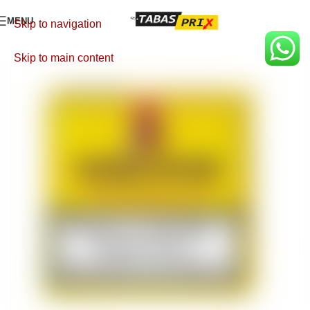
MENU
Skip to navigation
Skip to main content