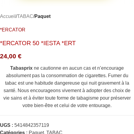
Accueil
TABAC
Paquet
*ERCATOR
*ERCATOR 50 *IESTA *ERT
24,00
€
Tabasprix
ne cautionne en aucun cas et n’encourage
absolument pas la consommation de cigarettes. Fumer du
tabac est une habitude dangereuse qui nuit gravement à la
santé. Nous encourageons vivement à adopter des choix de
vie sains et à éviter toute forme de tabagisme pour préserver
votre bien-être et celui de votre entourage.
UGS :
5414842357119
Catégories :
Paquet
,
TABAC