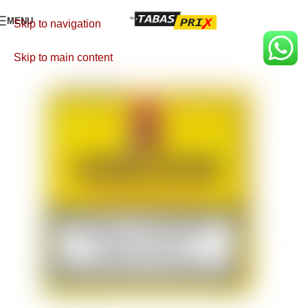
MENU
Skip to navigation
Skip to main content