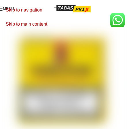
MENU
Skip to navigation
Skip to main content