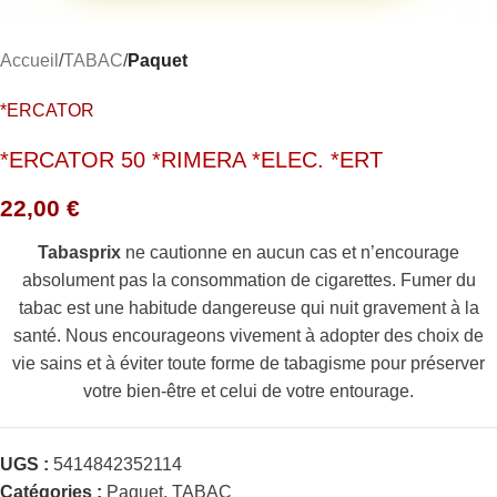
Accueil
TABAC
Paquet
*ERCATOR
*ERCATOR 50 *RIMERA *ELEC. *ERT
22,00
€
Tabasprix
ne cautionne en aucun cas et n’encourage
absolument pas la consommation de cigarettes. Fumer du
tabac est une habitude dangereuse qui nuit gravement à la
santé. Nous encourageons vivement à adopter des choix de
vie sains et à éviter toute forme de tabagisme pour préserver
votre bien-être et celui de votre entourage.
UGS :
5414842352114
Catégories :
Paquet
,
TABAC