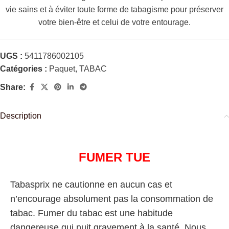
vie sains et à éviter toute forme de tabagisme pour préserver
votre bien-être et celui de votre entourage.
UGS :
5411786002105
Catégories :
Paquet
,
TABAC
Share:
Description
FUMER TUE
Tabasprix ne cautionne en aucun cas et
n’encourage absolument pas la consommation de
tabac. Fumer du tabac est une habitude
dangereuse qui nuit gravement à la santé. Nous