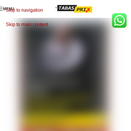
MENU
Skip to navigation
Skip to main content