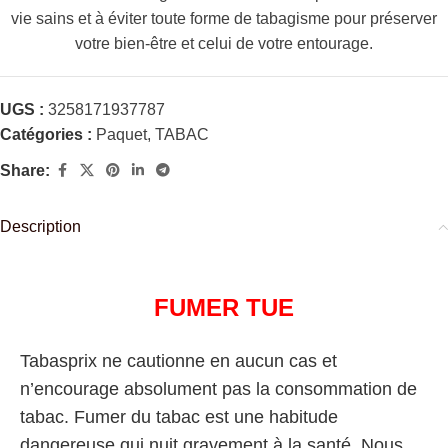
vie sains et à éviter toute forme de tabagisme pour préserver
votre bien-être et celui de votre entourage.
UGS :
3258171937787
Catégories :
Paquet
,
TABAC
Share:
Description
FUMER TUE
Tabasprix ne cautionne en aucun cas et
n’encourage absolument pas la consommation de
tabac. Fumer du tabac est une habitude
dangereuse qui nuit gravement à la santé. Nous