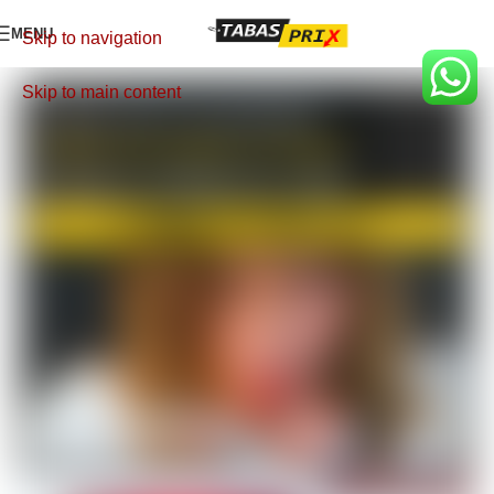
MENU
Skip to navigation
Skip to main content