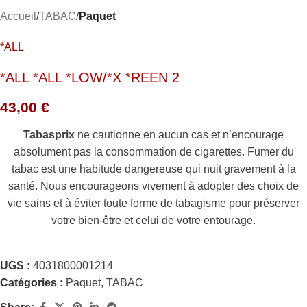
Accueil
TABAC
Paquet
*ALL
*ALL *ALL *LOW/*X *REEN 2
43,00
€
Tabasprix
ne cautionne en aucun cas et n’encourage
absolument pas la consommation de cigarettes. Fumer du
tabac est une habitude dangereuse qui nuit gravement à la
santé. Nous encourageons vivement à adopter des choix de
vie sains et à éviter toute forme de tabagisme pour préserver
votre bien-être et celui de votre entourage.
UGS :
4031800001214
Catégories :
Paquet
,
TABAC