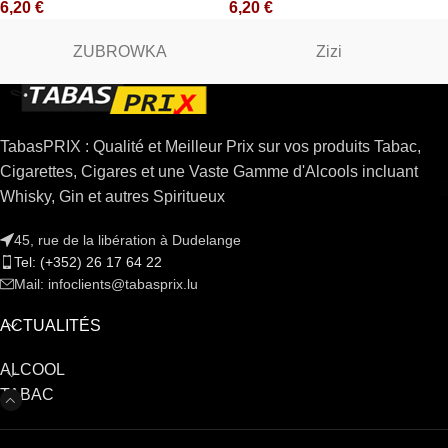
6,20
€
6,20
€
ZUBROWKA
Zizi
TabasPRIX : Qualité et Meilleur Prix sur vos produits Tabac,
Cigarettes, Cigares et une Vaste Gamme d'Alcools incluant
Whisky, Gin et autres Spiritueux
45, rue de la libération à Dudelange
Tel: (+352) 26 17 64 22
Mail: infoclients@tabasprix.lu
ACTUALITÉS
ALCOOL
TABAC