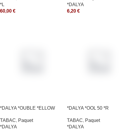
*L
*DALYA
60,00
€
6,20
€
*DALYA *OUBLE *ELLOW
*DALYA *OOL 50 *R
*CE
TABAC
,
Paquet
TABAC
,
Paquet
*DALYA
*DALYA