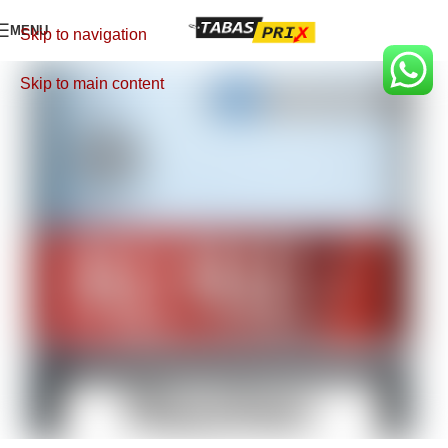
MENU
Skip to navigation
Skip to main content