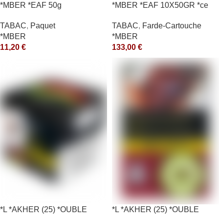
*MBER *EAF 50g
*MBER *EAF 10X50GR *ce
TABAC
,
Paquet
TABAC
,
Farde-Cartouche
*MBER
*MBER
11,20
€
133,00
€
*L *AKHER (25) *OUBLE
*L *AKHER (25) *OUBLE