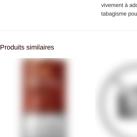
vivement à ado
tabagisme pour
Produits similaires