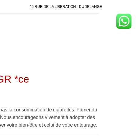
45 RUE DE LA LIBERATION - DUDELANGE
GR *ce
pas la consommation de cigarettes. Fumer du
é. Nous encourageons vivement à adopter des
er votre bien-être et celui de votre entourage.