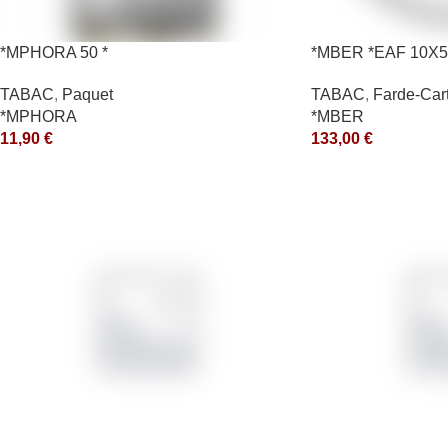
*MPHORA 50 *
*MBER *EAF 10X5
TABAC
,
Paquet
TABAC
,
Farde-Car
*MPHORA
*MBER
11,90
€
133,00
€