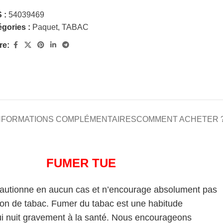
 :
54039469
gories :
Paquet
,
TABAC
re:
NFORMATIONS COMPLÉMENTAIRES
COMMENT ACHETER 
FUMER TUE
cautionne en aucun cas et n’encourage absolument pas
on de tabac. Fumer du tabac est une habitude
i nuit gravement à la santé. Nous encourageons