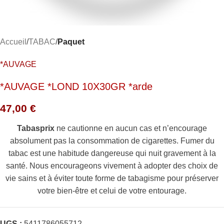
Accueil
TABAC
Paquet
*AUVAGE
*AUVAGE *LOND 10X30GR *arde
47,00
€
Tabasprix
ne cautionne en aucun cas et n’encourage
absolument pas la consommation de cigarettes. Fumer du
tabac est une habitude dangereuse qui nuit gravement à la
santé. Nous encourageons vivement à adopter des choix de
vie sains et à éviter toute forme de tabagisme pour préserver
votre bien-être et celui de votre entourage.
UGS :
5411786055712