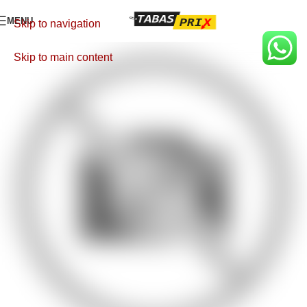
MENU
Skip to navigation
Skip to main content