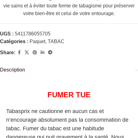
vie sains et à éviter toute forme de tabagisme pour préserver
votre bien-être et celui de votre entourage.
UGS :
5411786055705
Catégories :
Paquet
,
TABAC
Share:
Description
FUMER TUE
Tabasprix ne cautionne en aucun cas et
n’encourage absolument pas la consommation de
tabac. Fumer du tabac est une habitude
dangereuse qui nuit gravement à la santé. Nous