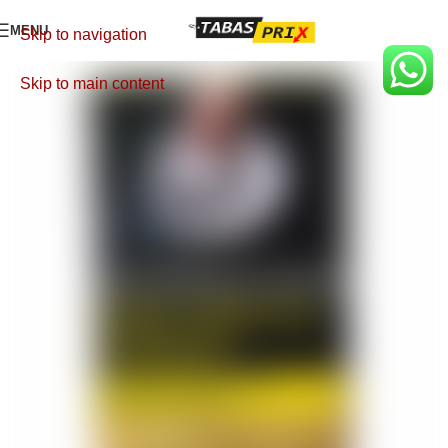
MENU
Skip to navigation
Skip to main content