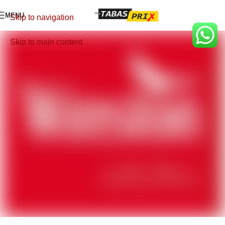
MENU
Skip to navigation
Skip to main content