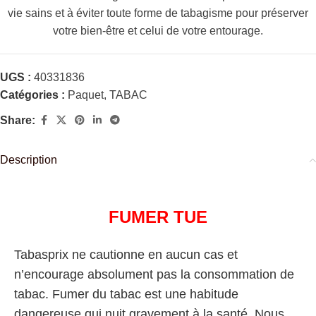
vie sains et à éviter toute forme de tabagisme pour préserver
votre bien-être et celui de votre entourage.
UGS :
40331836
Catégories :
Paquet
,
TABAC
Share:
Description
FUMER TUE
Tabasprix ne cautionne en aucun cas et
n’encourage absolument pas la consommation de
tabac. Fumer du tabac est une habitude
dangereuse qui nuit gravement à la santé. Nous