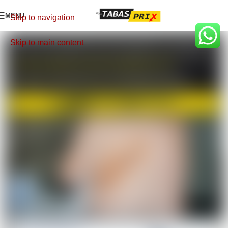
MENU
Skip to navigation
Skip to main content