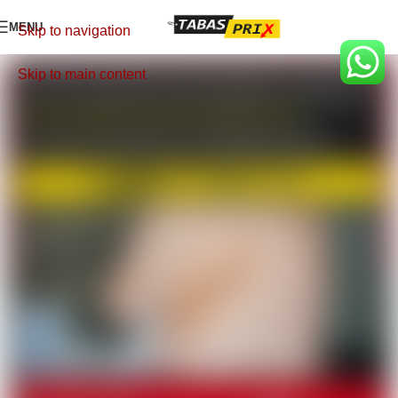
MENU
Skip to navigation
Skip to main content