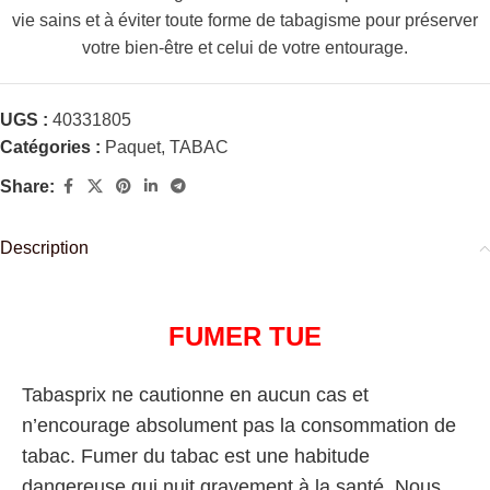
vie sains et à éviter toute forme de tabagisme pour préserver
votre bien-être et celui de votre entourage.
UGS :
40331805
Catégories :
Paquet
,
TABAC
Share:
Description
FUMER TUE
Tabasprix ne cautionne en aucun cas et
n’encourage absolument pas la consommation de
tabac. Fumer du tabac est une habitude
dangereuse qui nuit gravement à la santé. Nous