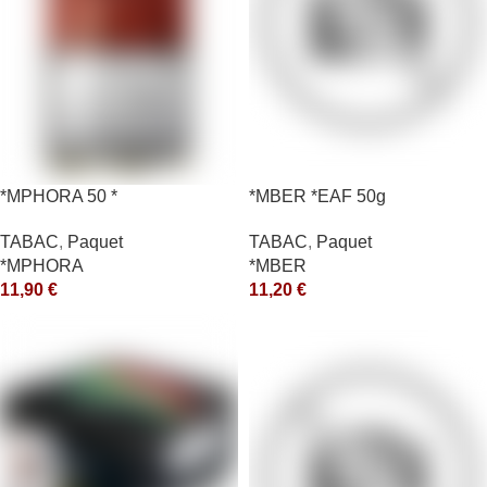
*MPHORA 50 *
*MBER *EAF 50g
TABAC
,
Paquet
TABAC
,
Paquet
*MPHORA
*MBER
11,90
€
11,20
€