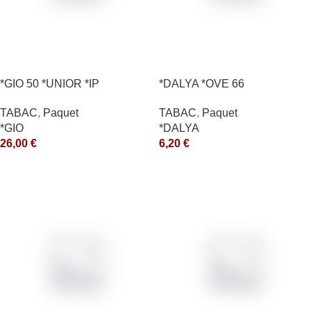
*GIO 50 *UNIOR *IP
*DALYA *OVE 66
TABAC
,
Paquet
TABAC
,
Paquet
*GIO
*DALYA
26,00
€
6,20
€