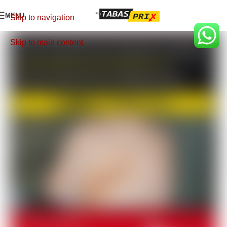
MENU
Skip to navigation
Skip to main content