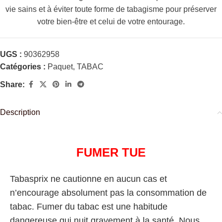
vie sains et à éviter toute forme de tabagisme pour préserver
votre bien-être et celui de votre entourage.
UGS :
90362958
Catégories :
Paquet
,
TABAC
Share:
Description
FUMER TUE
Tabasprix ne cautionne en aucun cas et
n’encourage absolument pas la consommation de
tabac. Fumer du tabac est une habitude
dangereuse qui nuit gravement à la santé. Nous