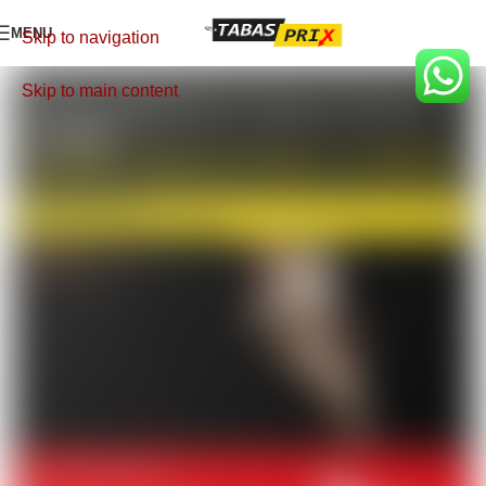
MENU
Skip to navigation
Skip to main content