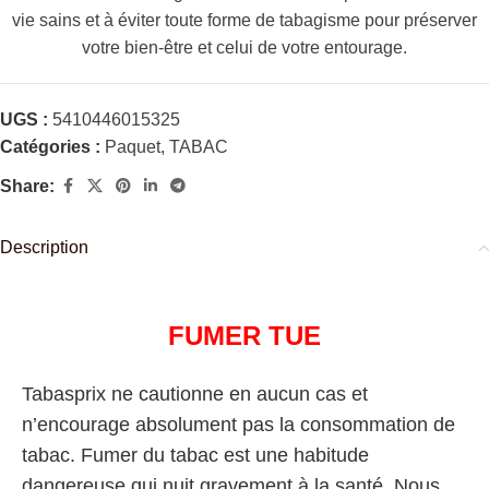
vie sains et à éviter toute forme de tabagisme pour préserver
votre bien-être et celui de votre entourage.
UGS :
5410446015325
Catégories :
Paquet
,
TABAC
Share:
Description
FUMER TUE
Tabasprix ne cautionne en aucun cas et
n’encourage absolument pas la consommation de
tabac. Fumer du tabac est une habitude
dangereuse qui nuit gravement à la santé. Nous