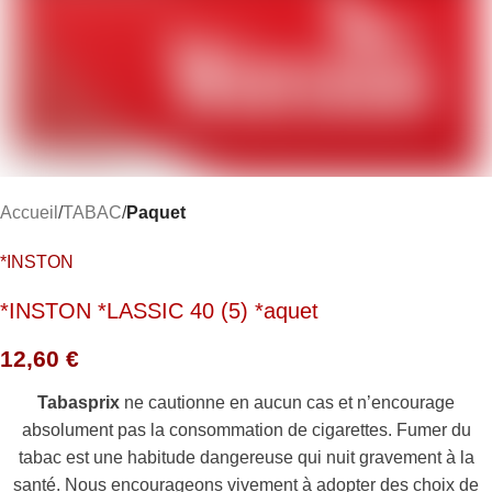
Accueil
TABAC
Paquet
*INSTON
*INSTON *LASSIC 40 (5) *aquet
12,60
€
Tabasprix
ne cautionne en aucun cas et n’encourage
absolument pas la consommation de cigarettes. Fumer du
tabac est une habitude dangereuse qui nuit gravement à la
santé. Nous encourageons vivement à adopter des choix de