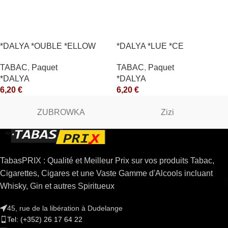
*DALYA *OUBLE *ELLOW
*DALYA *LUE *CE
*CE
TABAC
,
Paquet
TABAC
,
Paquet
*DALYA
*DALYA
6,20
€
6,20
€
ZUBROWKA
Zizi
TabasPRIX : Qualité et Meilleur Prix sur vos produits Tabac,
Cigarettes, Cigares et une Vaste Gamme d'Alcools incluant
Whisky, Gin et autres Spiritueux
45, rue de la libération à Dudelange
Tel: (+352) 26 17 64 22