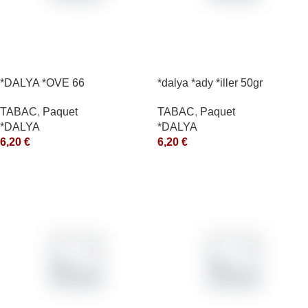
*DALYA *OVE 66
*dalya *ady *iller 50gr
TABAC
,
Paquet
TABAC
,
Paquet
*DALYA
*DALYA
6,20
€
6,20
€