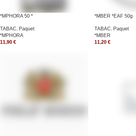
*MPHORA 50 *
*MBER *EAF 50g
TABAC
,
Paquet
TABAC
,
Paquet
*MPHORA
*MBER
11,90
€
11,20
€