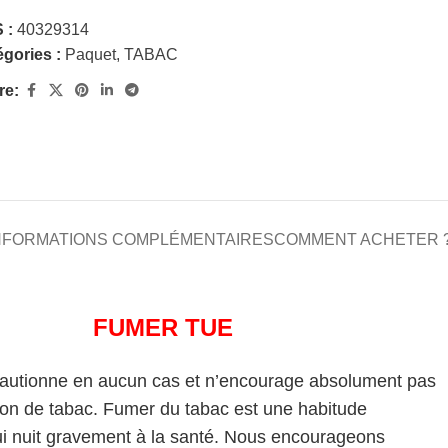
 :
40329314
gories :
Paquet
,
TABAC
re:
NFORMATIONS COMPLÉMENTAIRES
COMMENT ACHETER 
FUMER TUE
cautionne en aucun cas et n’encourage absolument pas
on de tabac. Fumer du tabac est une habitude
i nuit gravement à la santé. Nous encourageons