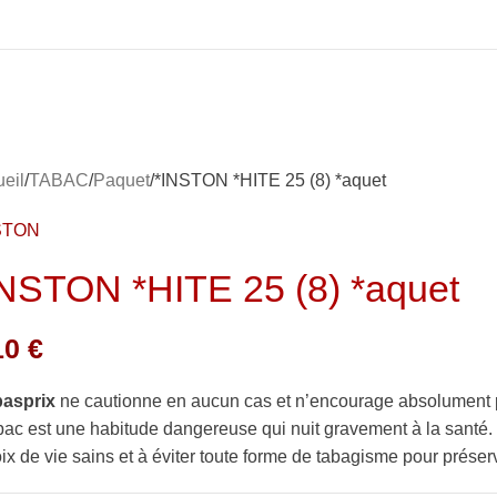
eil
TABAC
Paquet
*INSTON *HITE 25 (8) *aquet
STON
INSTON *HITE 25 (8) *aquet
10
€
basprix
ne cautionne en aucun cas et n’encourage absolument 
bac est une habitude dangereuse qui nuit gravement à la sant
ix de vie sains et à éviter toute forme de tabagisme pour préserv