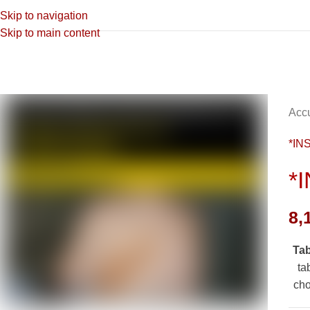
Skip to navigation
Skip to main content
Accu
*IN
*
8,
Ta
ta
cho