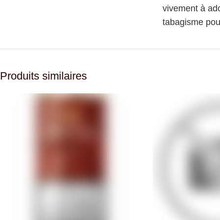
vivement à ado
tabagisme pour
Produits similaires