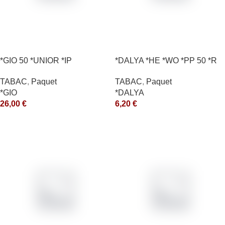
*GIO 50 *UNIOR *IP
*DALYA *HE *WO *PP 50 *R
TABAC
,
Paquet
TABAC
,
Paquet
*GIO
*DALYA
26,00
€
6,20
€