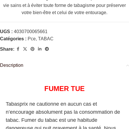
vie sains et à éviter toute forme de tabagisme pour préserver
votre bien-être et celui de votre entourage.
UGS :
4030700065661
Catégories :
Pce
,
TABAC
Share:
Description
FUMER TUE
Tabasprix ne cautionne en aucun cas et
n’encourage absolument pas la consommation de
tabac. Fumer du tabac est une habitude
dangereuse qui nuit gravement à la santé. Nous