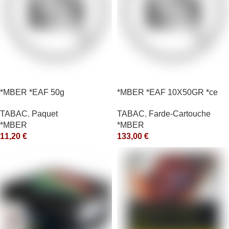
*MBER *EAF 50g
*MBER *EAF 10X50GR *ce
TABAC
,
Paquet
TABAC
,
Farde-Cartouche
*MBER
*MBER
11,20
€
133,00
€