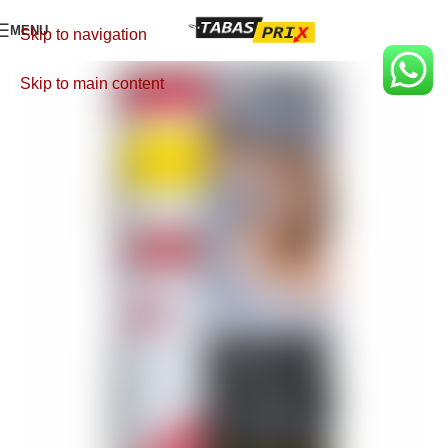
MENU
Skip to navigation
Skip to main content