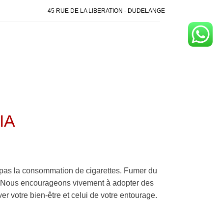
45 RUE DE LA LIBERATION - DUDELANGE
IA
pas la consommation de cigarettes. Fumer du
é. Nous encourageons vivement à adopter des
er votre bien-être et celui de votre entourage.