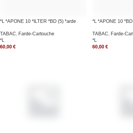
*L *APONE 10 *ILTER *BD (5) *arde
*L *APONE 10 *BD 
TABAC
,
Farde-Cartouche
TABAC
,
Farde-Car
*L
*L
60,00
€
60,00
€