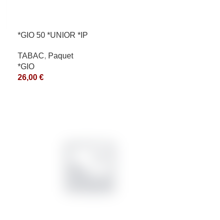
*GIO 50 *UNIOR *IP
TABAC
,
Paquet
*GIO
26,00
€