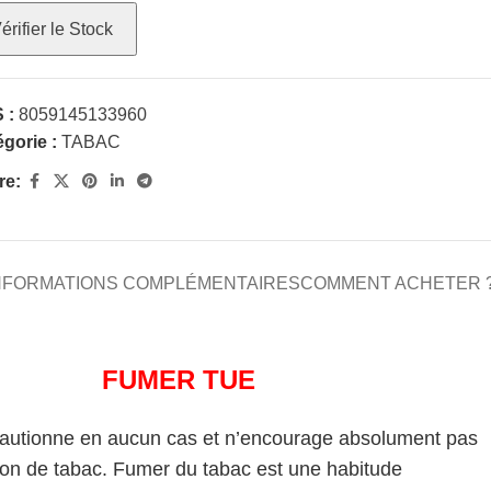
érifier le Stock
 :
8059145133960
gorie :
TABAC
re:
NFORMATIONS COMPLÉMENTAIRES
COMMENT ACHETER 
FUMER TUE
cautionne en aucun cas et n’encourage absolument pas
on de tabac. Fumer du tabac est une habitude