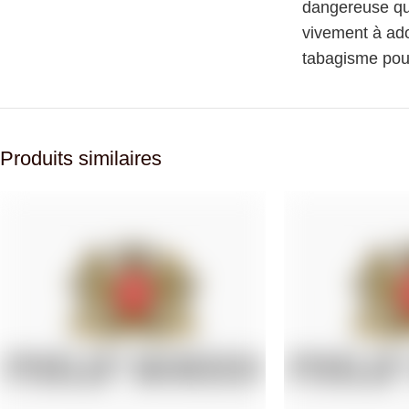
dangereuse qu
vivement à ado
tabagisme pour
Produits similaires