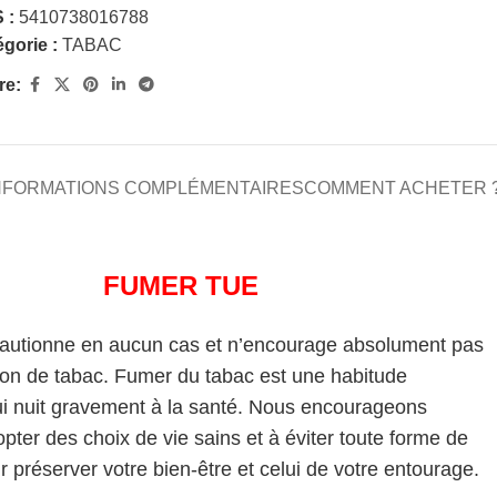
 :
5410738016788
gorie :
TABAC
re:
NFORMATIONS COMPLÉMENTAIRES
COMMENT ACHETER 
FUMER TUE
cautionne en aucun cas et n’encourage absolument pas
on de tabac. Fumer du tabac est une habitude
i nuit gravement à la santé. Nous encourageons
pter des choix de vie sains et à éviter toute forme de
 préserver votre bien-être et celui de votre entourage.