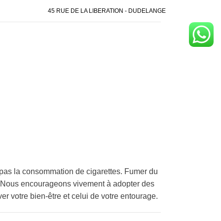
45 RUE DE LA LIBERATION - DUDELANGE
pas la consommation de cigarettes. Fumer du
é. Nous encourageons vivement à adopter des
er votre bien-être et celui de votre entourage.