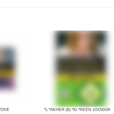
 *OVE
*L *AKHER (6) *IG *REEN 10X50GR