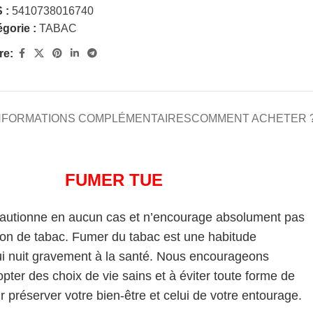
 :
5410738016740
gorie :
TABAC
re:
NFORMATIONS COMPLÉMENTAIRES
COMMENT ACHETER 
FUMER TUE
cautionne en aucun cas et n’encourage absolument pas
on de tabac. Fumer du tabac est une habitude
i nuit gravement à la santé. Nous encourageons
pter des choix de vie sains et à éviter toute forme de
 préserver votre bien-être et celui de votre entourage.