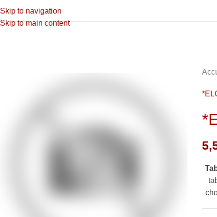
Skip to navigation
Skip to main content
Accu
*EL
*
5,
Ta
ta
cho