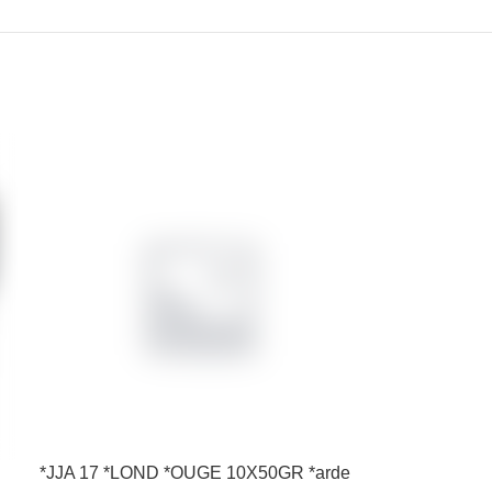
*JJA 17 *LOND *OUGE 10X50GR *arde