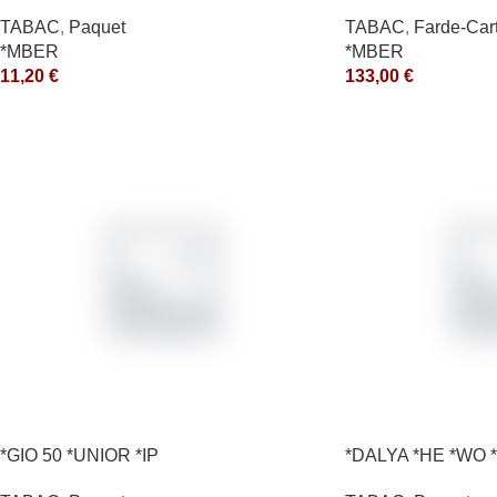
TABAC
,
Paquet
TABAC
,
Farde-Car
*MBER
*MBER
11,20
€
133,00
€
*GIO 50 *UNIOR *IP
*DALYA *HE *WO *