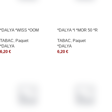
*DALYA *WISS *OOM
*DALYA *I *MOR 50 *R
TABAC
,
Paquet
TABAC
,
Paquet
*DALYA
*DALYA
6,20
€
6,20
€