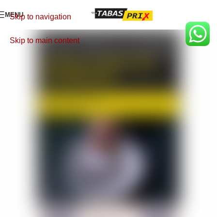
MENU
Skip to navigation
Skip to main content