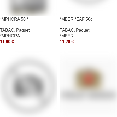
*MPHORA 50 *
*MBER *EAF 50g
TABAC
,
Paquet
TABAC
,
Paquet
*MPHORA
*MBER
11,90
€
11,20
€