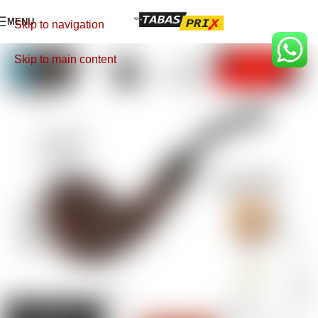
MENU
Skip to navigation
Skip to main content