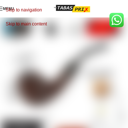
MENU
Skip to navigation
Skip to main content