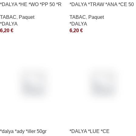
*DALYA *HE *WO *PP 50 *R
*DALYA *TRAW *ANA *CE 50
*R
TABAC
,
Paquet
TABAC
,
Paquet
*DALYA
*DALYA
6,20
€
6,20
€
*dalya *ady *iller 50gr
*DALYA *LUE *CE